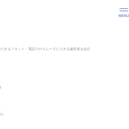
MENU
約できる？ネット・電話でのスムーズにできる歯医者を紹介
者
15